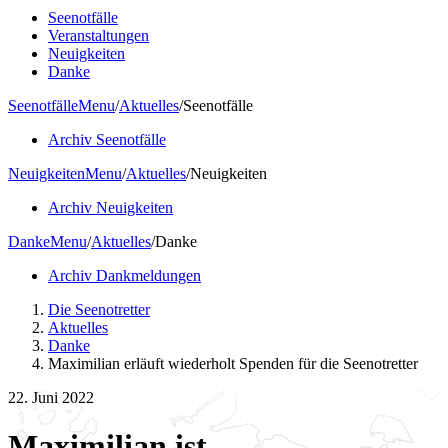
Seenotfälle
Veranstaltungen
Neuigkeiten
Danke
Seenotfälle
Menu
/
Aktuelles
/
Seenotfälle
Archiv Seenotfälle
Neuigkeiten
Menu
/
Aktuelles
/
Neuigkeiten
Archiv Neuigkeiten
Danke
Menu
/
Aktuelles
/
Danke
Archiv Dankmeldungen
Die Seenotretter
Aktuelles
Danke
Maximilian erläuft wiederholt Spenden für die Seenotretter
22. Juni 2022
Maximilian ist