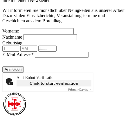
Ihre mit einem Newsletter.
Wir informieren Sie monatlich über Neuigkeiten aus unserer Arbeit.
Dazu zählen Einsatzberichte, Veranstaltungstermine und
Geschichten aus dem Bordalltag.
Vorname
Nachname
Geburtstag
E-Mail-Adresse*
Anmelden
Anti-Robot Verification
Click to start verification
Friendly
Captcha ⇗