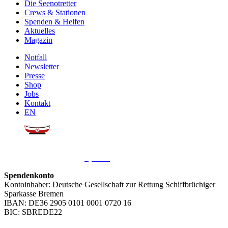
Die Seenotretter
Crews & Stationen
Spenden & Helfen
Aktuelles
Magazin
Notfall
Newsletter
Presse
Shop
Jobs
Kontakt
EN
Sie möchten uns helfen?
Wir freuen uns über Ihre
Spende
.
Spendenkonto
Kontoinhaber: Deutsche Gesellschaft zur Rettung Schiffbrüchiger
Sparkasse Bremen
IBAN: DE36 2905 0101 0001 0720 16
BIC: SBREDE22