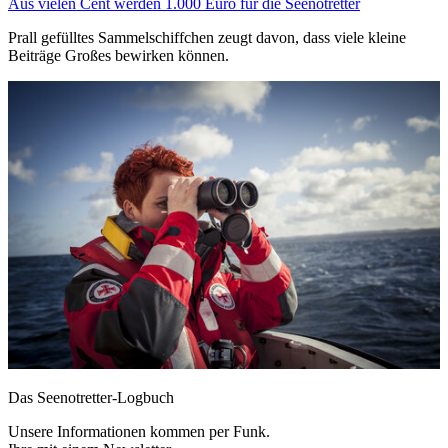
Aus vielen Cent werden 1.000 Euro für die Seenotretter
Prall gefülltes Sammelschiffchen zeugt davon, dass viele kleine
Beiträge Großes bewirken können.
Das Seenotretter-Logbuch
Unsere Informationen kommen per Funk.