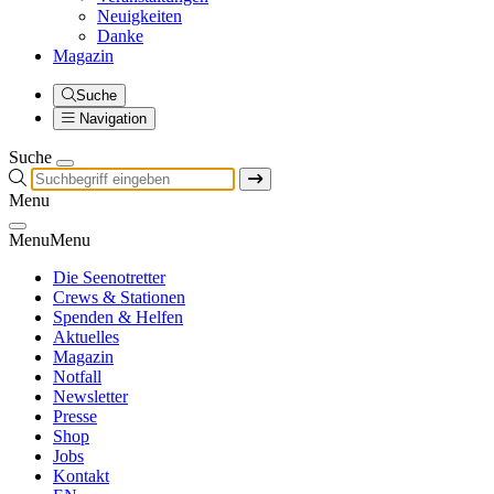
Neuigkeiten
Danke
Magazin
Suche
Navigation
Suche
Menu
Menu
Menu
Die Seenotretter
Crews & Stationen
Spenden & Helfen
Aktuelles
Magazin
Notfall
Newsletter
Presse
Shop
Jobs
Kontakt