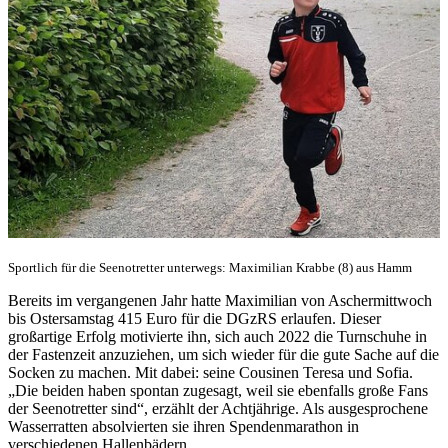
Sportlich für die Seenotretter unterwegs: Maximilian Krabbe (8) aus Hamm
Bereits im vergangenen Jahr hatte Maximilian von Aschermittwoch
bis Ostersamstag 415 Euro für die DGzRS erlaufen. Dieser
großartige Erfolg motivierte ihn, sich auch 2022 die Turnschuhe in
der Fastenzeit anzuziehen, um sich wieder für die gute Sache auf die
Socken zu machen. Mit dabei: seine Cousinen Teresa und Sofia.
„Die beiden haben spontan zugesagt, weil sie ebenfalls große Fans
der Seenotretter sind“, erzählt der Achtjährige. Als ausgesprochene
Wasserratten absolvierten sie ihren Spendenmarathon in
verschiedenen Hallenbädern.