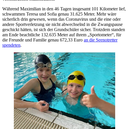
Während Maximilian in den 46 Tagen insgesamt 101 Kilometer lief,
schwammen Teresa und Sofia genau 31.625 Meter. Mehr wäre
sicherlich drin gewesen, wenn das Coronavirus und die eine oder
andere Sportverletzung sie nicht abwechselnd in die Zwangspause
geschickt hätten, ist sich der Grundschüler sicher. Trotzdem standen
am Ende beachtliche 132.635 Meter auf ihrem „Sportometer“, für
die Freunde und Familie genau 672,33 Euro
an die Seenotretter
spendeten
.