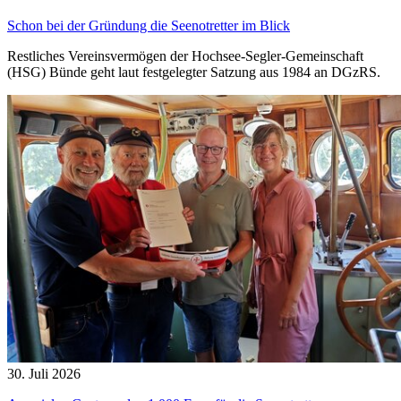
Schon bei der Gründung die Seenotretter im Blick
Restliches Vereinsvermögen der Hochsee-Segler-Gemeinschaft
(HSG) Bünde geht laut festgelegter Satzung aus 1984 an DGzRS.
30. Juli 2026