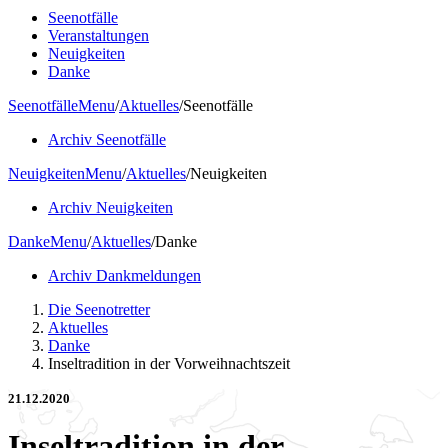
Seenotfälle
Veranstaltungen
Neuigkeiten
Danke
Seenotfälle
Menu
/
Aktuelles
/
Seenotfälle
Archiv Seenotfälle
Neuigkeiten
Menu
/
Aktuelles
/
Neuigkeiten
Archiv Neuigkeiten
Danke
Menu
/
Aktuelles
/
Danke
Archiv Dankmeldungen
Die Seenotretter
Aktuelles
Danke
Inseltradition in der Vorweihnachtszeit
21.12.2020
Inseltradition in der