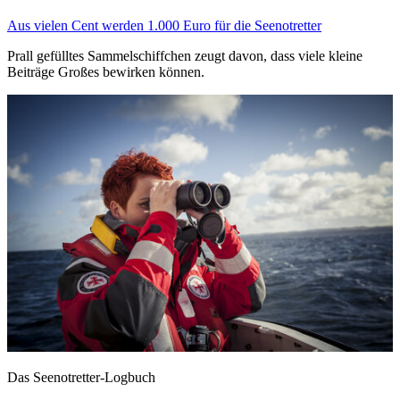
Aus vielen Cent werden 1.000 Euro für die Seenotretter
Prall gefülltes Sammelschiffchen zeugt davon, dass viele kleine
Beiträge Großes bewirken können.
Das Seenotretter-Logbuch