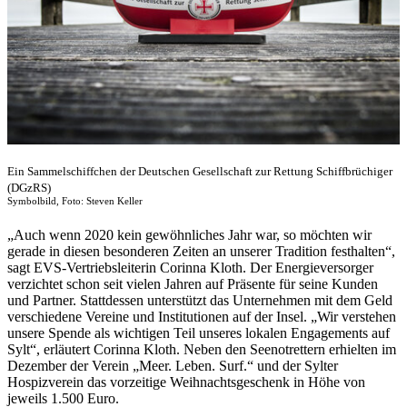
Ein Sammelschiffchen der Deutschen Gesellschaft zur Rettung Schiffbrüchiger
(DGzRS)
Symbolbild, Foto: Steven Keller
„Auch wenn 2020 kein gewöhnliches Jahr war, so möchten wir
gerade in diesen besonderen Zeiten an unserer Tradition festhalten“,
sagt EVS-Vertriebsleiterin Corinna Kloth. Der Energieversorger
verzichtet schon seit vielen Jahren auf Präsente für seine Kunden
und Partner. Stattdessen unterstützt das Unternehmen mit dem Geld
verschiedene Vereine und Institutionen auf der Insel. „Wir verstehen
unsere Spende als wichtigen Teil unseres lokalen Engagements auf
Sylt“, erläutert Corinna Kloth. Neben den Seenotrettern erhielten im
Dezember der Verein „Meer. Leben. Surf.“ und der Sylter
Hospizverein das vorzeitige Weihnachtsgeschenk in Höhe von
jeweils 1.500 Euro.