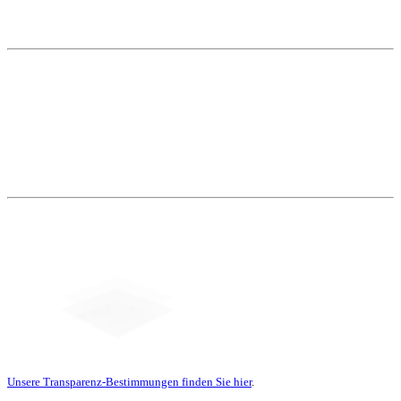
Weitere Themen
Social Media
Unsere Transparenz-Bestimmungen finden Sie hier
.