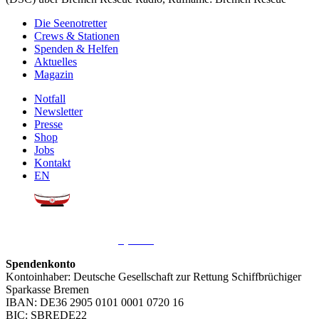
Die Seenotretter
Crews & Stationen
Spenden & Helfen
Aktuelles
Magazin
Notfall
Newsletter
Presse
Shop
Jobs
Kontakt
EN
Sie möchten uns helfen?
Wir freuen uns über Ihre
Spende
.
Spendenkonto
Kontoinhaber: Deutsche Gesellschaft zur Rettung Schiffbrüchiger
Sparkasse Bremen
IBAN: DE36 2905 0101 0001 0720 16
BIC: SBREDE22