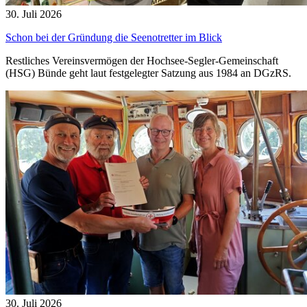
30. Juli 2026
Schon bei der Gründung die Seenotretter im Blick
Restliches Vereinsvermögen der Hochsee-Segler-Gemeinschaft
(HSG) Bünde geht laut festgelegter Satzung aus 1984 an DGzRS.
30. Juli 2026