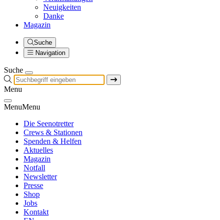
Neuigkeiten
Danke
Magazin
Suche
Navigation
Suche
Menu
Menu
Menu
Die Seenotretter
Crews & Stationen
Spenden & Helfen
Aktuelles
Magazin
Notfall
Newsletter
Presse
Shop
Jobs
Kontakt