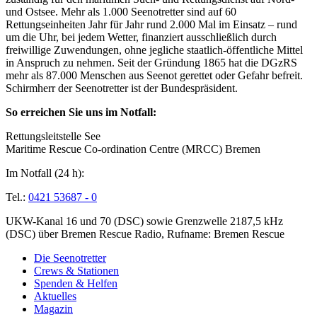
und Ostsee. Mehr als 1.000 Seenotretter sind auf 60
Rettungseinheiten Jahr für Jahr rund 2.000 Mal im Einsatz – rund
um die Uhr, bei jedem Wetter, finanziert ausschließlich durch
freiwillige Zuwendungen, ohne jegliche staatlich-öffentliche Mittel
in Anspruch zu nehmen. Seit der Gründung 1865 hat die DGzRS
mehr als 87.000 Menschen aus Seenot gerettet oder Gefahr befreit.
Schirmherr der Seenotretter ist der Bundespräsident.
So erreichen Sie uns im Notfall:
Rettungsleitstelle See
Maritime Rescue Co-ordination Centre (MRCC) Bremen
Im Notfall (24 h):
Tel.:
0421 53687 - 0
UKW-Kanal 16 und 70 (DSC) sowie Grenzwelle 2187,5 kHz
(DSC) über Bremen Rescue Radio, Rufname: Bremen Rescue
Die Seenotretter
Crews & Stationen
Spenden & Helfen
Aktuelles
Magazin