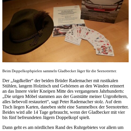
Beim Doppelkopfspielen sammeln Gladbecker Jäger für die Seenotretter.
Der „Jagdkeller“ der beiden Brüder Rademacher mit rustikalen
Stühlen, langem Holztisch und Gehörnen an den Wänden erinnert
an das Innere vieler Kneipen Mitte des vergangenen Jahrhunderts:
„Die urigen Möbel stammen aus der Gaststätte meiner Urgroßeltern,
alles liebevoll restauriert“, sagt Peter Rademacher stolz. Auf dem
Tisch liegen Karten, daneben steht eine Sammelbox der Seenotretter.
Beides wird alle 14 Tage gebraucht, wenn der Gladbecker mit vier
bis fünf befreundeten Jägern Doppelkopf spielt.
Dann geht es am nördlichen Rand des Ruhrgebietes vor allem um