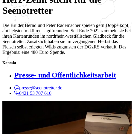
Seenotretter
Die Brüder Bernd und Peter Rademacher spielen gern Doppelkopf,
am liebsten mit ihren Jagdfreunden. Seit Ende 2022 sammeln sie bei
ihren Kartenrunden im nordrhein-westfälischen Gladbeck für die
Seenotretter. Zusätzlich haben sie im vergangenen Herbst das
Fleisch selbst erlegten Wilds zugunsten der DGzRS verkauft. Das
Ergebnis: eine 480-Euro-Spende.
Kontakt
Presse- und Öffentlichkeitsarbeit
presse@seenotretter.de
0421 53 707 610