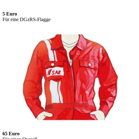
5 Euro
Für eine DGzRS-Flagge
65 Euro