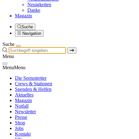
Neuigkeiten
Danke
Magazin
Suche
Navigation
Suche
Menu
Menu
Menu
Die Seenotretter
Crews & Stationen
Spenden & Helfen
Aktuelles
Magazin
Notfall
Newsletter
Presse
Shop
Jobs
Kontakt