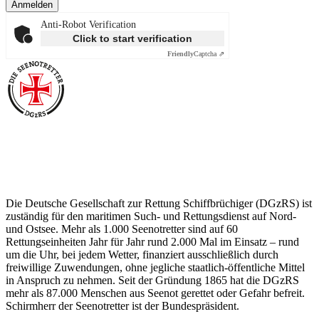
Anmelden
Anti-Robot Verification
Click to start verification
Friendly
Captcha ⇗
Über die Seenotretter
Die Deutsche Gesellschaft zur Rettung Schiffbrüchiger (DGzRS) ist
zuständig für den maritimen Such- und Rettungsdienst auf Nord-
und Ostsee. Mehr als 1.000 Seenotretter sind auf 60
Rettungseinheiten Jahr für Jahr rund 2.000 Mal im Einsatz – rund
um die Uhr, bei jedem Wetter, finanziert ausschließlich durch
freiwillige Zuwendungen, ohne jegliche staatlich-öffentliche Mittel
in Anspruch zu nehmen. Seit der Gründung 1865 hat die DGzRS
mehr als 87.000 Menschen aus Seenot gerettet oder Gefahr befreit.
Schirmherr der Seenotretter ist der Bundespräsident.