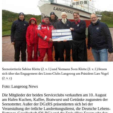
Seenotretterin Sabine Klette (2. v. l.) und Vormann Sven Klette (3. v. l.) freuen
sich über das Engagement des Lions-Clubs Langeoog um Präsident Lars Vogel
(2. v. r.)
Foto: Langeoog News
Die Mitglieder der beiden Serviceclubs verkauften am 10. August
am Hafen Kuchen, Kaffee, Bratwurst und Getränke zugunsten der
Seenotretter. Außer der DGzRS präsentierten sich bei der
Veranstaltung der örtliche Landrettungsdienst, die Deutsche Lebens-