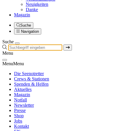
Neuigkeiten
Danke
Magazin
Suche
Navigation
Suche
Menu
Menu
Menu
Die Seenotretter
Crews & Stationen
Spenden & Helfen
Aktuelles
Magazin
Notfall
Newsletter
Presse
Shop
Jobs
Kontakt