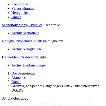
Seenotfälle
Veranstaltungen
Neuigkeiten
Danke
Seenotfälle
Menu
/
Aktuelles
/
Seenotfälle
Archiv Seenotfälle
Neuigkeiten
Menu
/
Aktuelles
/
Neuigkeiten
Archiv Neuigkeiten
Danke
Menu
/
Aktuelles
/
Danke
Archiv Dankmeldungen
Die Seenotretter
Aktuelles
Danke
Großzügige Spende: Langeooger Lions-Clubs unterstützen
DGzRS
30. Oktober 2025