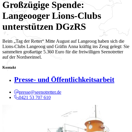
Großzügige Spende:
Langeooger Lions-Clubs
unterstützen DGzRS
Beim „Tag der Retter“ Mitte August auf Langeoog haben sich die
Lions-Clubs Langeoog und Gräfin Anna kräftig ins Zeug gelegt: Sie
sammelten großartige 5.360 Euro für die freiwilligen Seenotretter
auf der Nordseeinsel.
Kontakt
Presse- und Öffentlichkeitsarbeit
presse@seenotretter.de
0421 53 707 610