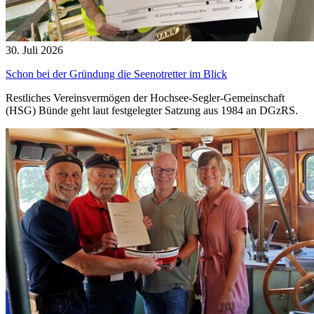
30. Juli 2026
Schon bei der Gründung die Seenotretter im Blick
Restliches Vereinsvermögen der Hochsee-Segler-Gemeinschaft
(HSG) Bünde geht laut festgelegter Satzung aus 1984 an DGzRS.