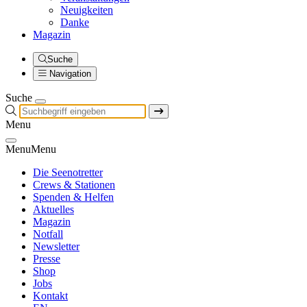
Neuigkeiten
Danke
Magazin
Suche
Navigation
Suche
Menu
Menu
Menu
Die Seenotretter
Crews & Stationen
Spenden & Helfen
Aktuelles
Magazin
Notfall
Newsletter
Presse
Shop
Jobs
Kontakt