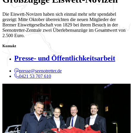
Die Eiswett-Novizen haben sich einmal mehr sehr spendabel
gezeigt: Mitte Oktober überreichten die neuen Mitglieder der
Bremer Eiswettgesellschaft von 1829 bei ihrem Besuch in der
Seenotretter-Zentrale zwei Überlebensanzüge im Gesamtwert von
2.500 Euro.
Kontakt
Presse- und Öffentlichkeitsarbeit
presse@seenotretter.de
0421 53 707 610