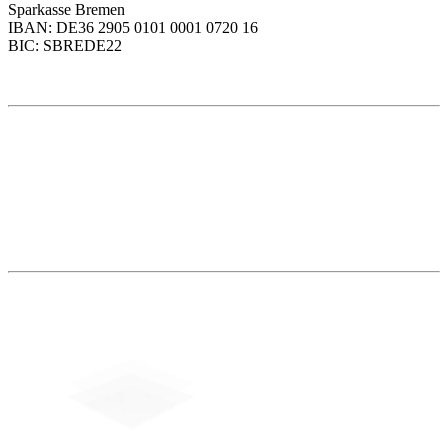
Sparkasse Bremen
IBAN: DE36 2905 0101 0001 0720 16
BIC: SBREDE22
Weitere Themen
Social Media