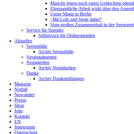
Manche legen noch einen Geldschein obend
Ehrenamtliche Arbeit wirkt über den Augenb
Unser Mann in Berlin
„Mit Leib und Seele dabei“
Vom großen Zusammenhalt in der Seenotrett
Service für Spender
Selfservice für Onlinespenden
Aktuelles
Seenotfälle
Archiv Seenotfälle
Veranstaltungen
Neuigkeiten
Archiv Neuigkeiten
Danke
Archiv Dankmeldungen
Magazin
Notfall
Newsletter
Presse
Shop
Jobs
Kontakt
EN
Impressum
Datenschutz