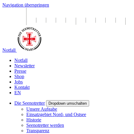
Navigation überspringen
Notfall
Notfall
Newsletter
Presse
Shop
Jobs
Kontakt
EN
Die Seenotretter
Dropdown umschalten
Unsere Aufgabe
Einsatzgebiet Nord- und Ostsee
Historie
Seenotretter werden
Transparenz