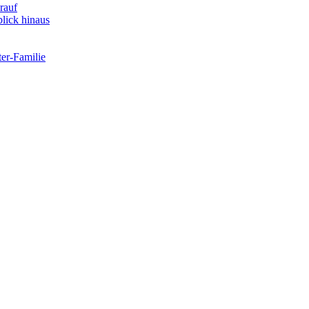
rauf
lick hinaus
er-Familie