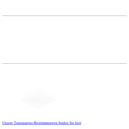
Weitere Themen
Social Media
Unsere Transparenz-Bestimmungen finden Sie hier
.