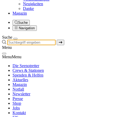
Neuigkeiten
Danke
Magazin
Suche
Navigation
Suche
Menu
Menu
Menu
Die Seenotretter
Crews & Stationen
Spenden & Helfen
Aktuelles
Magazin
Notfall
Newsletter
Presse
Shop
Jobs
Kontakt