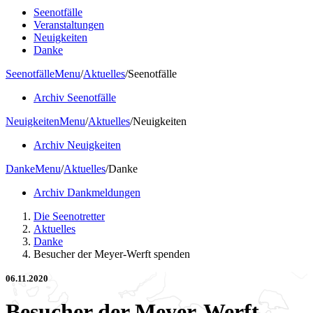
Seenotfälle
Veranstaltungen
Neuigkeiten
Danke
Seenotfälle
Menu
/
Aktuelles
/
Seenotfälle
Archiv Seenotfälle
Neuigkeiten
Menu
/
Aktuelles
/
Neuigkeiten
Archiv Neuigkeiten
Danke
Menu
/
Aktuelles
/
Danke
Archiv Dankmeldungen
Die Seenotretter
Aktuelles
Danke
Besucher der Meyer-Werft spenden
06.11.2020
Besucher der Meyer-Werft