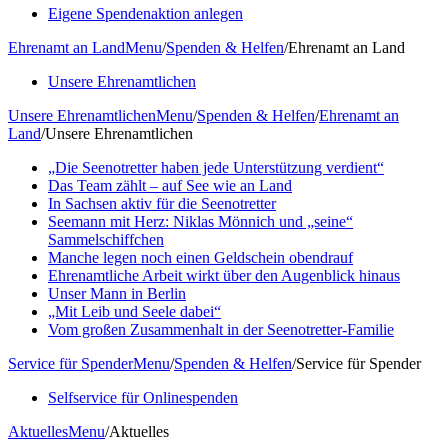
Eigene Spendenaktion anlegen
Ehrenamt an Land
Menu
/
Spenden & Helfen
/
Ehrenamt an Land
Unsere Ehrenamtlichen
Unsere Ehrenamtlichen
Menu
/
Spenden & Helfen
/
Ehrenamt an
Land
/
Unsere Ehrenamtlichen
„Die Seenotretter haben jede Unterstützung verdient“
Das Team zählt – auf See wie an Land
In Sachsen aktiv für die Seenotretter
Seemann mit Herz: Niklas Mönnich und „seine“
Sammelschiffchen
Manche legen noch einen Geldschein obendrauf
Ehrenamtliche Arbeit wirkt über den Augenblick hinaus
Unser Mann in Berlin
„Mit Leib und Seele dabei“
Vom großen Zusammenhalt in der Seenotretter-Familie
Service für Spender
Menu
/
Spenden & Helfen
/
Service für Spender
Selfservice für Onlinespenden
Aktuelles
Menu
/
Aktuelles