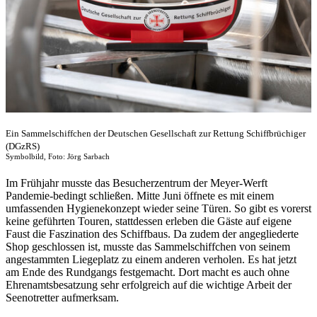
Ein Sammelschiffchen der Deutschen Gesellschaft zur Rettung Schiffbrüchiger
(DGzRS)
Symbolbild, Foto: Jörg Sarbach
Im Frühjahr musste das Besucherzentrum der Meyer-Werft
Pandemie-bedingt schließen. Mitte Juni öffnete es mit einem
umfassenden Hygienekonzept wieder seine Türen. So gibt es vorerst
keine geführten Touren, stattdessen erleben die Gäste auf eigene
Faust die Faszination des Schiffbaus. Da zudem der angegliederte
Shop geschlossen ist, musste das Sammelschiffchen von seinem
angestammten Liegeplatz zu einem anderen verholen. Es hat jetzt
am Ende des Rundgangs festgemacht. Dort macht es auch ohne
Ehrenamtsbesatzung sehr erfolgreich auf die wichtige Arbeit der
Seenotretter aufmerksam.