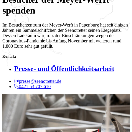
spenden
Im Besucherzentrum der Meyer-Werft in Papenburg hat seit einigen
Jahren ein Sammelschiffchen der Seenotretter seinen Liegeplatz.
Dessen Laderaum war trotz der Einschränkungen wegen der
Coronavirus-Pandemie bis Anfang November mit weiteren rund
1.800 Euro sehr gut gefüllt.
Kontakt
Presse- und Öffentlichkeitsarbeit
presse@seenotretter.de
0421 53 707 610