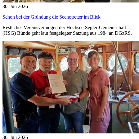
30. Juli 2026
Schon bei der Gründung die Seenotretter im Blick
Restliches Vereinsvermögen der Hochsee-Segler-Gemeinschaft
(HSG) Bünde geht laut festgelegter Satzung aus 1984 an DGzRS.
30. Juli 2026