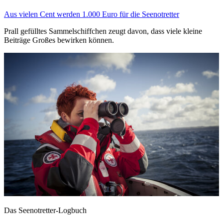
Aus vielen Cent werden 1.000 Euro für die Seenotretter
Prall gefülltes Sammelschiffchen zeugt davon, dass viele kleine
Beiträge Großes bewirken können.
Das Seenotretter-Logbuch