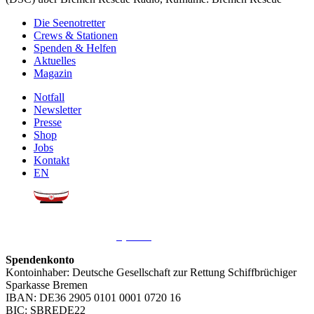
Die Seenotretter
Crews & Stationen
Spenden & Helfen
Aktuelles
Magazin
Notfall
Newsletter
Presse
Shop
Jobs
Kontakt
EN
Sie möchten uns helfen?
Wir freuen uns über Ihre
Spende
.
Spendenkonto
Kontoinhaber: Deutsche Gesellschaft zur Rettung Schiffbrüchiger
Sparkasse Bremen
IBAN: DE36 2905 0101 0001 0720 16
BIC: SBREDE22