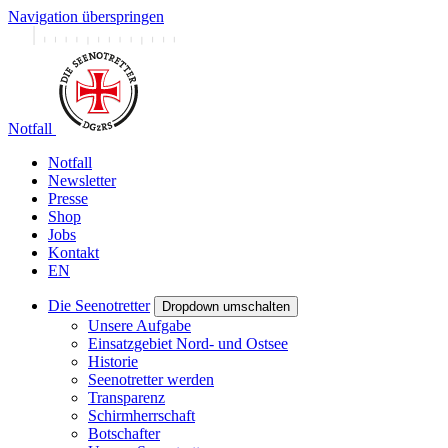
Navigation überspringen
Notfall
Notfall
Newsletter
Presse
Shop
Jobs
Kontakt
EN
Die Seenotretter
Dropdown umschalten
Unsere Aufgabe
Einsatzgebiet Nord- und Ostsee
Historie
Seenotretter werden
Transparenz
Schirmherrschaft
Botschafter