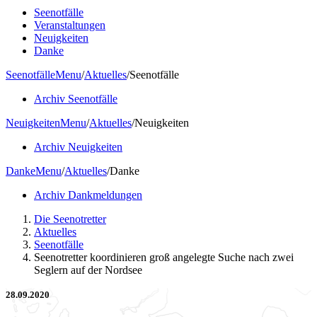
Seenotfälle
Veranstaltungen
Neuigkeiten
Danke
Seenotfälle
Menu
/
Aktuelles
/
Seenotfälle
Archiv Seenotfälle
Neuigkeiten
Menu
/
Aktuelles
/
Neuigkeiten
Archiv Neuigkeiten
Danke
Menu
/
Aktuelles
/
Danke
Archiv Dankmeldungen
Die Seenotretter
Aktuelles
Seenotfälle
Seenotretter koordinieren groß angelegte Suche nach zwei
Seglern auf der Nordsee
28.09.2020