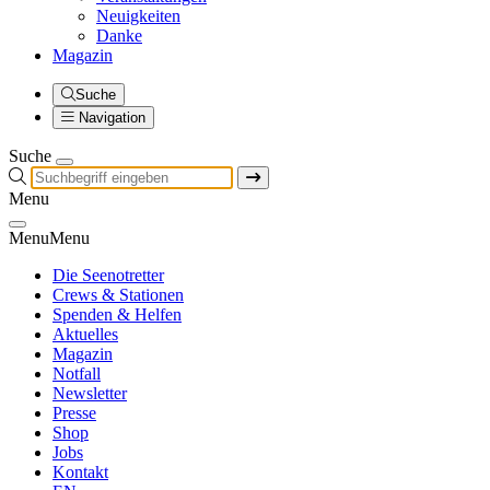
Neuigkeiten
Danke
Magazin
Suche
Navigation
Suche
Menu
Menu
Menu
Die Seenotretter
Crews & Stationen
Spenden & Helfen
Aktuelles
Magazin
Notfall
Newsletter
Presse
Shop
Jobs
Kontakt