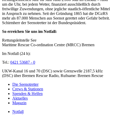
um die Uhr, bei jedem Wetter, finanziert ausschließlich durch
freiwillige Zuwendungen, ohne jegliche staatlich-öffentliche Mittel
in Anspruch zu nehmen. Seit der Gründung 1865 hat die DGzRS
mehr als 87.000 Menschen aus Seenot gerettet oder Gefahr befreit.
Schirmherr der Seenotretter ist der Bundespräsident.
So erreichen Sie uns im Notfall:
Rettungsleitstelle See
Maritime Rescue Co-ordination Centre (MRCC) Bremen
Im Notfall (24 h):
Tel.:
0421 53687 - 0
UKW-Kanal 16 und 70 (DSC) sowie Grenzwelle 2187,5 kHz
(DSC) über Bremen Rescue Radio, Rufname: Bremen Rescue
Die Seenotretter
Crews & Stationen
Spenden & Helfen
Aktuelles
Magazin
Notfall