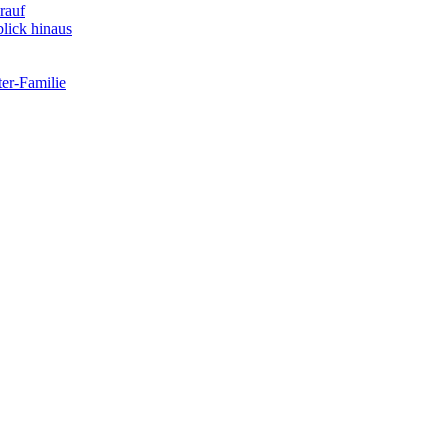
rauf
lick hinaus
er-Familie