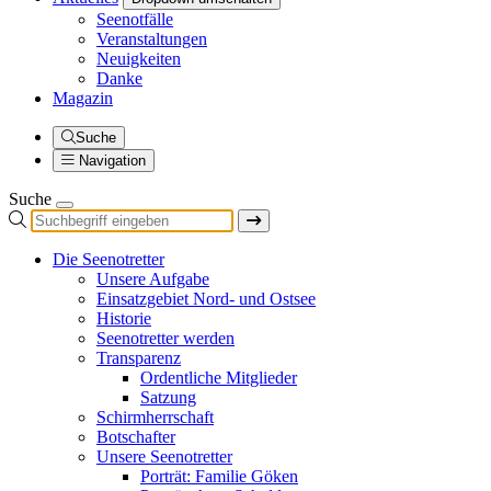
Seenotfälle
Veranstaltungen
Neuigkeiten
Danke
Magazin
Suche
Navigation
Suche
Die Seenotretter
Unsere Aufgabe
Einsatzgebiet Nord- und Ostsee
Historie
Seenotretter werden
Transparenz
Ordentliche Mitglieder
Satzung
Schirmherrschaft
Botschafter
Unsere Seenotretter
Porträt: Familie Göken