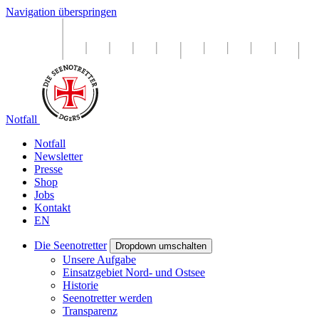
Navigation überspringen
Notfall
Notfall
Newsletter
Presse
Shop
Jobs
Kontakt
EN
Die Seenotretter
Dropdown umschalten
Unsere Aufgabe
Einsatzgebiet Nord- und Ostsee
Historie
Seenotretter werden
Transparenz