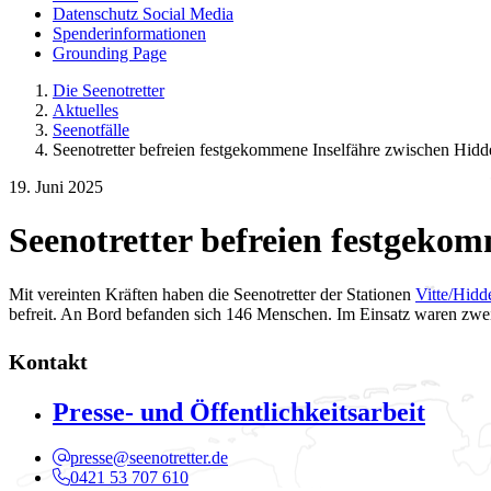
Datenschutz Social Media
Spenderinformationen
Grounding Page
Die Seenotretter
Aktuelles
Seenotfälle
Seenotretter befreien festgekommene Inselfähre zwischen Hid
19. Juni 2025
Seenotretter befreien festgeko
Mit vereinten Kräften haben die Seenotretter der Stationen
Vitte/Hidd
befreit. An Bord befanden sich 146 Menschen. Im Einsatz waren zwei
Kontakt
Presse- und Öffentlichkeitsarbeit
presse@seenotretter.de
0421 53 707 610