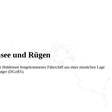
nsee und Rügen
i Hiddensee festgekommenes Fährschiff aus einer misslichen Lage
chiger (DGzRS).