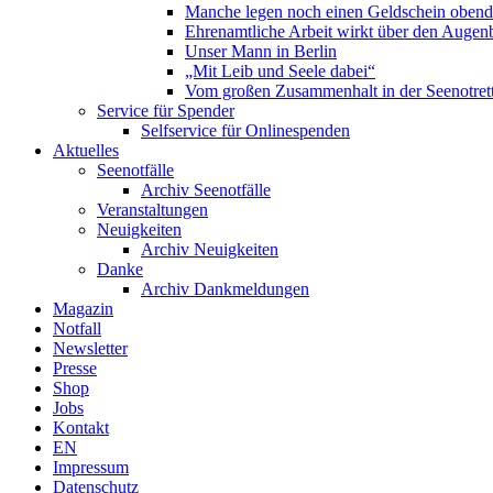
Manche legen noch einen Geldschein obend
Ehrenamtliche Arbeit wirkt über den Augenb
Unser Mann in Berlin
„Mit Leib und Seele dabei“
Vom großen Zusammenhalt in der Seenotrett
Service für Spender
Selfservice für Onlinespenden
Aktuelles
Seenotfälle
Archiv Seenotfälle
Veranstaltungen
Neuigkeiten
Archiv Neuigkeiten
Danke
Archiv Dankmeldungen
Magazin
Notfall
Newsletter
Presse
Shop
Jobs
Kontakt
EN
Impressum
Datenschutz