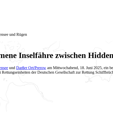
densee und Rügen
mmene Inselfähre zwischen Hidde
ensee
und
Darßer Ort/Prerow
am Mittwochabend, 18. Juni 2025, ein be
 Rettungseinheiten der Deutschen Gesellschaft zur Rettung Schiffbrü