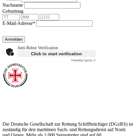
Nachname
Geburtstag
E-Mail-Adresse*
Anmelden
Anti-Robot Verification
Click to start verification
Friendly
Captcha ⇗
Über die Seenotretter
Die Deutsche Gesellschaft zur Rettung Schiffbrüchiger (DGzRS) ist
zuständig für den maritimen Such- und Rettungsdienst auf Nord-
und Ostsee. Mehr als 1.000 Seenotretter sind auf 60