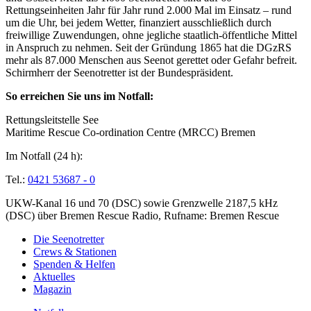
Rettungseinheiten Jahr für Jahr rund 2.000 Mal im Einsatz – rund
um die Uhr, bei jedem Wetter, finanziert ausschließlich durch
freiwillige Zuwendungen, ohne jegliche staatlich-öffentliche Mittel
in Anspruch zu nehmen. Seit der Gründung 1865 hat die DGzRS
mehr als 87.000 Menschen aus Seenot gerettet oder Gefahr befreit.
Schirmherr der Seenotretter ist der Bundespräsident.
So erreichen Sie uns im Notfall:
Rettungsleitstelle See
Maritime Rescue Co-ordination Centre (MRCC) Bremen
Im Notfall (24 h):
Tel.:
0421 53687 - 0
UKW-Kanal 16 und 70 (DSC) sowie Grenzwelle 2187,5 kHz
(DSC) über Bremen Rescue Radio, Rufname: Bremen Rescue
Die Seenotretter
Crews & Stationen
Spenden & Helfen
Aktuelles
Magazin