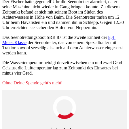
Der Fischer hatte gegen elf Uhr die Seenotretter alarmiert, da er
seine Maschine nicht wieder in Gang bringen konnte. Zu diesem
Zeitpunkt befand er sich mit seinem Boot im Süden des
Achterwassers in Höhe von Balm. Die Seenotretter trafen um 12
Uhr beim Havaristen ein und nahmen ihn in Schlepp. Gegen 12.30
Uhr erreichten sie sicher den Hafen von Neppermin.
Das Seenotrettungsboot SRB 87 ist die zweite Einheit der
8,4-
Meter-Klasse
der Seenotretter, das von einem Spezialtrailer mit
Traktor sowohl seeseitig als auch auf dem Achterwasser eingesetzt
werden kann.
Die Wassertemperatur beträgt derzeit zwischen ein und zwei Grad
Celsius, die Lufttemperatur lag zum Zeitpunkt des Einsatzes bei
minus vier Grad.
Ohne Deine Spende geht’s nicht!