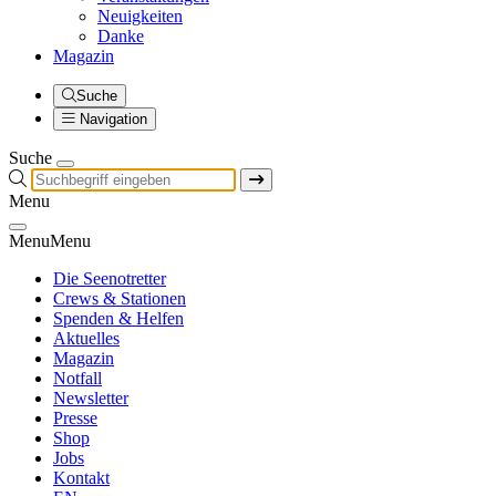
Neuigkeiten
Danke
Magazin
Suche
Navigation
Suche
Menu
Menu
Menu
Die Seenotretter
Crews & Stationen
Spenden & Helfen
Aktuelles
Magazin
Notfall
Newsletter
Presse
Shop
Jobs
Kontakt