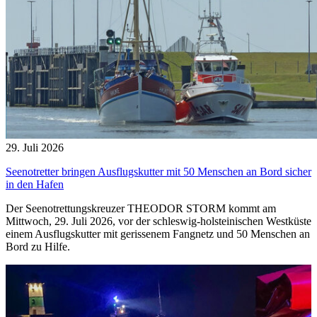
29. Juli 2026
Seenotretter bringen Ausflugskutter mit 50 Menschen an Bord sicher
in den Hafen
Der Seenotrettungskreuzer THEODOR STORM kommt am
Mittwoch, 29. Juli 2026, vor der schleswig-holsteinischen Westküste
einem Ausflugskutter mit gerissenem Fangnetz und 50 Menschen an
Bord zu Hilfe.