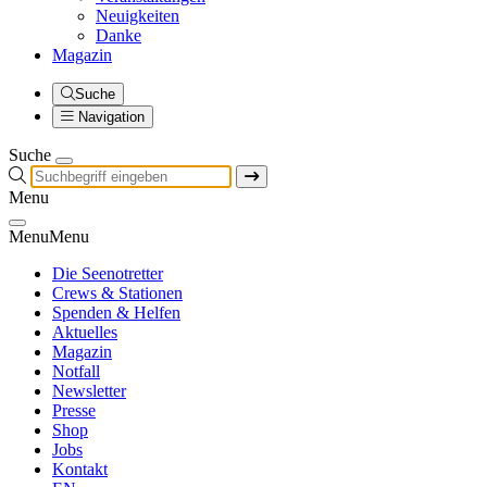
Neuigkeiten
Danke
Magazin
Suche
Navigation
Suche
Menu
Menu
Menu
Die Seenotretter
Crews & Stationen
Spenden & Helfen
Aktuelles
Magazin
Notfall
Newsletter
Presse
Shop
Jobs
Kontakt