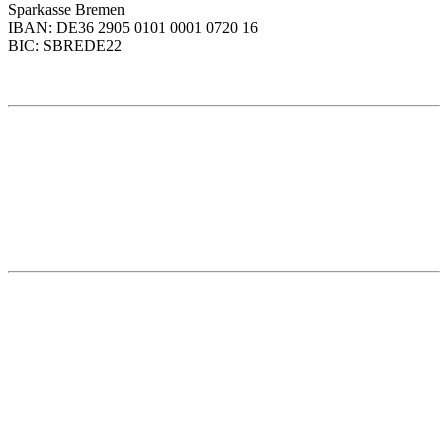
Sparkasse Bremen
IBAN: DE36 2905 0101 0001 0720 16
BIC: SBREDE22
Weitere Themen
Social Media