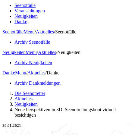
Seenotfälle
Veranstaltungen
Neuigkeiten
Danke
Seenotfälle
Menu
/
Aktuelles
/
Seenotfälle
Archiv Seenotfälle
Neuigkeiten
Menu
/
Aktuelles
/
Neuigkeiten
Archiv Neuigkeiten
Danke
Menu
/
Aktuelles
/
Danke
Archiv Dankmeldungen
Die Seenotretter
Aktuelles
Neuigkeiten
Neue Perspektiven in 3D: Seenotrettungsboot virtuell
besichtigen
29.01.2021