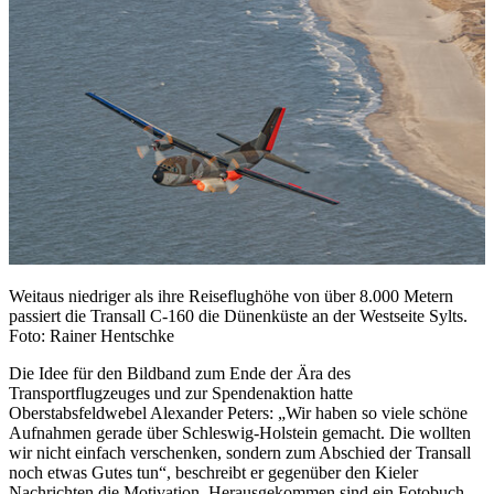
Weitaus niedriger als ihre Reiseflughöhe von über 8.000 Metern
passiert die Transall C-160 die Dünenküste an der Westseite Sylts.
Foto: Rainer Hentschke
Die Idee für den Bildband zum Ende der Ära des
Transportflugzeuges und zur Spendenaktion hatte
Oberstabsfeldwebel Alexander Peters: „Wir haben so viele schöne
Aufnahmen gerade über Schleswig-Holstein gemacht. Die wollten
wir nicht einfach verschenken, sondern zum Abschied der Transall
noch etwas Gutes tun“, beschreibt er gegenüber den Kieler
Nachrichten die Motivation. Herausgekommen sind ein Fotobuch