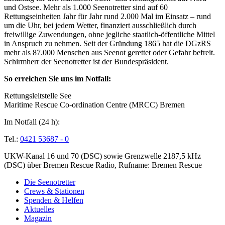
und Ostsee. Mehr als 1.000 Seenotretter sind auf 60
Rettungseinheiten Jahr für Jahr rund 2.000 Mal im Einsatz – rund
um die Uhr, bei jedem Wetter, finanziert ausschließlich durch
freiwillige Zuwendungen, ohne jegliche staatlich-öffentliche Mittel
in Anspruch zu nehmen. Seit der Gründung 1865 hat die DGzRS
mehr als 87.000 Menschen aus Seenot gerettet oder Gefahr befreit.
Schirmherr der Seenotretter ist der Bundespräsident.
So erreichen Sie uns im Notfall:
Rettungsleitstelle See
Maritime Rescue Co-ordination Centre (MRCC) Bremen
Im Notfall (24 h):
Tel.:
0421 53687 - 0
UKW-Kanal 16 und 70 (DSC) sowie Grenzwelle 2187,5 kHz
(DSC) über Bremen Rescue Radio, Rufname: Bremen Rescue
Die Seenotretter
Crews & Stationen
Spenden & Helfen
Aktuelles
Magazin