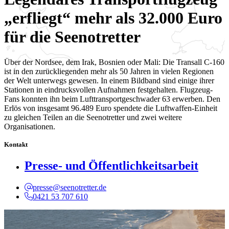
„erfliegt“ mehr als 32.000 Euro
für die Seenotretter
Über der Nordsee, dem Irak, Bosnien oder Mali: Die Transall C-160
ist in den zurückliegenden mehr als 50 Jahren in vielen Regionen
der Welt unterwegs gewesen. In einem Bildband sind einige ihrer
Stationen in eindrucksvollen Aufnahmen festgehalten. Flugzeug-
Fans konnten ihn beim Lufttransportgeschwader 63 erwerben. Den
Erlös von insgesamt 96.489 Euro spendete die Luftwaffen-Einheit
zu gleichen Teilen an die Seenotretter und zwei weitere
Organisationen.
Kontakt
Presse- und Öffentlichkeitsarbeit
presse@seenotretter.de
0421 53 707 610