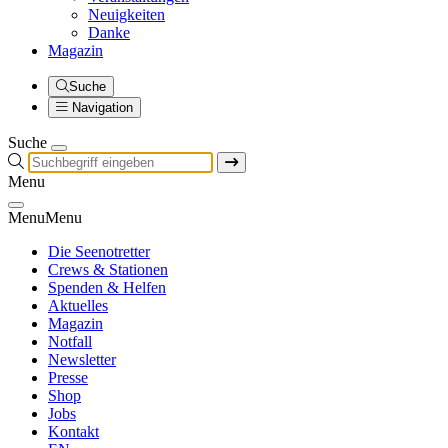
Neuigkeiten
Danke
Magazin
Suche
Navigation
Suche
Menu
Menu
Menu
Die Seenotretter
Crews & Stationen
Spenden & Helfen
Aktuelles
Magazin
Notfall
Newsletter
Presse
Shop
Jobs
Kontakt