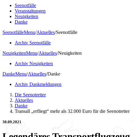
Seenotfälle
Veranstaltungen
Neuigkeiten
Danke
Seenotfälle
Menu
/
Aktuelles
/
Seenotfälle
Archiv Seenotfälle
Neuigkeiten
Menu
/
Aktuelles
/
Neuigkeiten
Archiv Neuigkeiten
Danke
Menu
/
Aktuelles
/
Danke
Archiv Dankmeldungen
Die Seenotretter
Aktuelles
Danke
Transall „erfliegt“ mehr als 32.000 Euro für die Seenotretter
30.09.2021
Legendäres Transportflugzeug