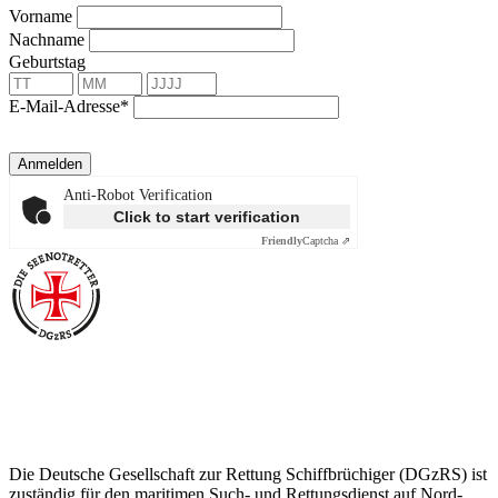
Vorname
Nachname
Geburtstag
E-Mail-Adresse*
Anmelden
Anti-Robot Verification
Click to start verification
Friendly
Captcha ⇗
Über die Seenotretter
Die Deutsche Gesellschaft zur Rettung Schiffbrüchiger (DGzRS) ist
zuständig für den maritimen Such- und Rettungsdienst auf Nord-