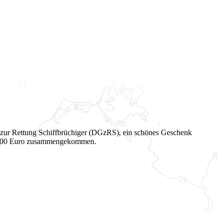
 zur Rettung Schiffbrüchiger (DGzRS), ein schönes Geschenk
 1.400 Euro zusammengekommen.