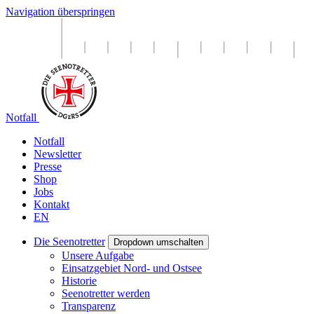
Navigation überspringen
Notfall
Notfall
Newsletter
Presse
Shop
Jobs
Kontakt
EN
Die Seenotretter
Dropdown umschalten
Unsere Aufgabe
Einsatzgebiet Nord- und Ostsee
Historie
Seenotretter werden
Transparenz