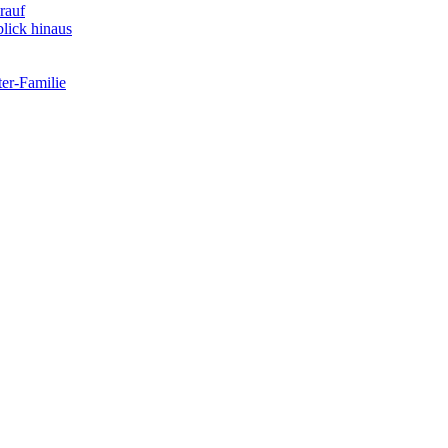
rauf
lick hinaus
er-Familie