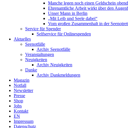
Manche legen noch einen Geldschein obend
Ehrenamtliche Arbeit wirkt über den Augenb
Unser Mann in Berlin
„Mit Leib und Seele dabei“
Vom großen Zusammenhalt in der Seenotrett
Service für Spender
Selfservice für Onlinespenden
Aktuelles
Seenotfälle
Archiv Seenotfälle
Veranstaltungen
Neuigkeiten
Archiv Neuigkeiten
Danke
Archiv Dankmeldungen
Magazin
Notfall
Newsletter
Presse
Shop
Jobs
Kontakt
EN
Impressum
Datenschutz