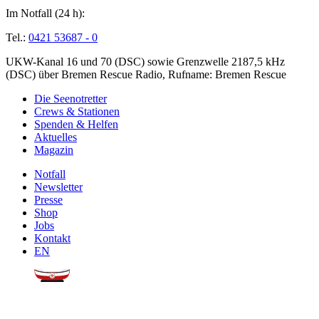
Im Notfall (24 h):
Tel.:
0421 53687 - 0
UKW-Kanal 16 und 70 (DSC) sowie Grenzwelle 2187,5 kHz
(DSC) über Bremen Rescue Radio, Rufname: Bremen Rescue
Die Seenotretter
Crews & Stationen
Spenden & Helfen
Aktuelles
Magazin
Notfall
Newsletter
Presse
Shop
Jobs
Kontakt
EN
Sie möchten uns helfen?
Wir freuen uns über Ihre
Spende
.