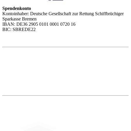
Spendenkonto
Kontoinhaber: Deutsche Gesellschaft zur Rettung Schiffbrüchiger
Sparkasse Bremen
IBAN: DE36 2905 0101 0001 0720 16
BIC: SBREDE22
Weitere Themen
Social Media