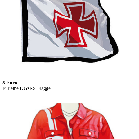
5 Euro
Für eine DGzRS-Flagge