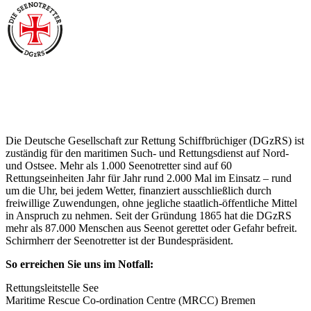
Über die Seenotretter
Die Deutsche Gesellschaft zur Rettung Schiffbrüchiger (DGzRS) ist
zuständig für den maritimen Such- und Rettungsdienst auf Nord-
und Ostsee. Mehr als 1.000 Seenotretter sind auf 60
Rettungseinheiten Jahr für Jahr rund 2.000 Mal im Einsatz – rund
um die Uhr, bei jedem Wetter, finanziert ausschließlich durch
freiwillige Zuwendungen, ohne jegliche staatlich-öffentliche Mittel
in Anspruch zu nehmen. Seit der Gründung 1865 hat die DGzRS
mehr als 87.000 Menschen aus Seenot gerettet oder Gefahr befreit.
Schirmherr der Seenotretter ist der Bundespräsident.
So erreichen Sie uns im Notfall:
Rettungsleitstelle See
Maritime Rescue Co-ordination Centre (MRCC) Bremen