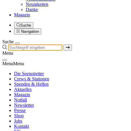
Neuigkeiten
Danke
Magazin
Suche
Navigation
Suche
Menu
Menu
Menu
Die Seenotretter
Crews & Stationen
Spenden & Helfen
Aktuelles
Magazin
Notfall
Newsletter
Presse
Shop
Jobs
Kontakt