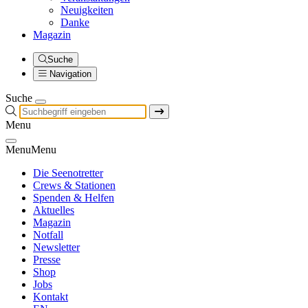
Neuigkeiten
Danke
Magazin
Suche
Navigation
Suche
Menu
Menu
Menu
Die Seenotretter
Crews & Stationen
Spenden & Helfen
Aktuelles
Magazin
Notfall
Newsletter
Presse
Shop
Jobs
Kontakt