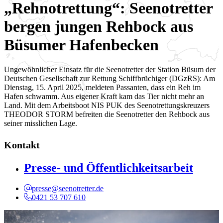
„Rehnotrettung“: Seenotretter
bergen jungen Rehbock aus
Büsumer Hafenbecken
Ungewöhnlicher Einsatz für die Seenotretter der Station Büsum der
Deutschen Gesellschaft zur Rettung Schiffbrüchiger (DGzRS): Am
Dienstag, 15. April 2025, meldeten Passanten, dass ein Reh im
Hafen schwamm. Aus eigener Kraft kam das Tier nicht mehr an
Land. Mit dem Arbeitsboot NIS PUK des Seenotrettungskreuzers
THEODOR STORM befreiten die Seenotretter den Rehbock aus
seiner misslichen Lage.
Kontakt
Presse- und Öffentlichkeitsarbeit
presse@seenotretter.de
0421 53 707 610