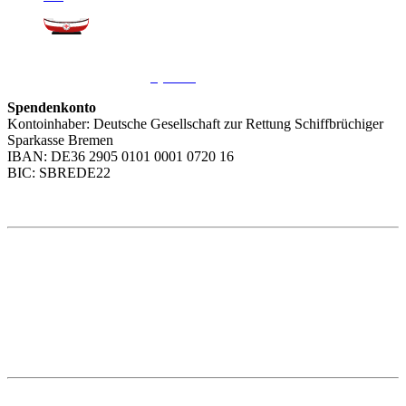
Sie möchten uns helfen?
Wir freuen uns über Ihre
Spende
.
Spendenkonto
Kontoinhaber: Deutsche Gesellschaft zur Rettung Schiffbrüchiger
Sparkasse Bremen
IBAN: DE36 2905 0101 0001 0720 16
BIC: SBREDE22
Weitere Themen
Social Media