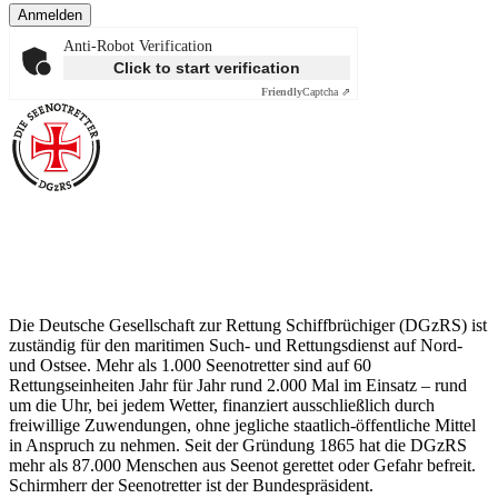
Anmelden
Anti-Robot Verification
Click to start verification
Friendly
Captcha ⇗
Über die Seenotretter
Die Deutsche Gesellschaft zur Rettung Schiffbrüchiger (DGzRS) ist
zuständig für den maritimen Such- und Rettungsdienst auf Nord-
und Ostsee. Mehr als 1.000 Seenotretter sind auf 60
Rettungseinheiten Jahr für Jahr rund 2.000 Mal im Einsatz – rund
um die Uhr, bei jedem Wetter, finanziert ausschließlich durch
freiwillige Zuwendungen, ohne jegliche staatlich-öffentliche Mittel
in Anspruch zu nehmen. Seit der Gründung 1865 hat die DGzRS
mehr als 87.000 Menschen aus Seenot gerettet oder Gefahr befreit.
Schirmherr der Seenotretter ist der Bundespräsident.