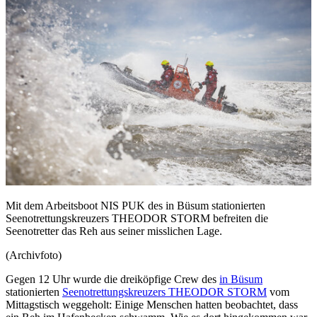
Mit dem Arbeitsboot NIS PUK des in Büsum stationierten
Seenotrettungskreuzers THEODOR STORM befreiten die
Seenotretter das Reh aus seiner misslichen Lage.
(Archivfoto)
Gegen 12 Uhr wurde die dreiköpfige Crew des
in Büsum
stationierten
Seenotrettungskreuzers THEODOR STORM
vom
Mittagstisch weggeholt: Einige Menschen hatten beobachtet, dass