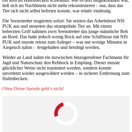
ein Reh im Hafenbecken schwamm. Wie es dort hingekommen war,
ließ sich im Nachhinein nicht mehr rekonstruieren – nur, dass das
Tier sich nicht selbst befreien konnte, war relativ eindeutig.
Die Seenotretter reagierten sofort: Sie setzten das Arbeitsboot NIS
PUK aus und steuerten das strampelnde Tier an. Mit einem
beherzten Griff nahmen zwei Seenotretter das junge männliche Reh
an Bord. Das hatte jedoch wenig Bock auf eine Schiffstour mit NIS
PUK und musste retour zum Anleger – was nur wenige Minuten in
Anspruch nahm - festgehalten und beruhigt werden.
Wieder an Land nahm ein inzwischen hinzugerufener Fachmann für
Jagd und Naturschutz den Rehbock in Empfang. Dieser musste
glücklicher Weise nicht reanimiert werden, sondern konnte
unverletzt wieder ausgewildert werden – in sicherer Entfernung zum
Hafenbecken.
Ohne Deine Spende geht’s nicht!