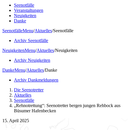
Seenotfälle
Veranstaltungen
Neuigkeiten
Danke
Seenotfälle
Menu
/
Aktuelles
/
Seenotfälle
Archiv Seenotfälle
Neuigkeiten
Menu
/
Aktuelles
/
Neuigkeiten
Archiv Neuigkeiten
Danke
Menu
/
Aktuelles
/
Danke
Archiv Dankmeldungen
Die Seenotretter
Aktuelles
Seenotfälle
„Rehnotrettung“: Seenotretter bergen jungen Rehbock aus
Büsumer Hafenbecken
15. April 2025