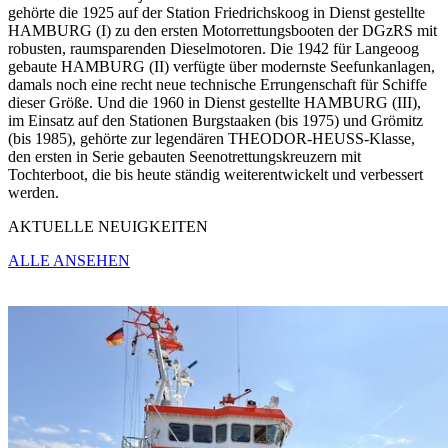
gehörte die 1925 auf der Station Friedrichskoog in Dienst gestellte
HAMBURG (I) zu den ersten Motorrettungsbooten der DGzRS mit
robusten, raumsparenden Dieselmotoren. Die 1942 für Langeoog
gebaute HAMBURG (II) verfügte über modernste Seefunkanlagen,
damals noch eine recht neue technische Errungenschaft für Schiffe
dieser Größe. Und die 1960 in Dienst gestellte HAMBURG (III),
im Einsatz auf den Stationen Burgstaaken (bis 1975) und Grömitz
(bis 1985), gehörte zur legendären THEODOR-HEUSS-Klasse,
den ersten in Serie gebauten Seenotrettungskreuzern mit
Tochterboot, die bis heute ständig weiterentwickelt und verbessert
werden.
AKTUELLE NEUIGKEITEN
ALLE ANSEHEN