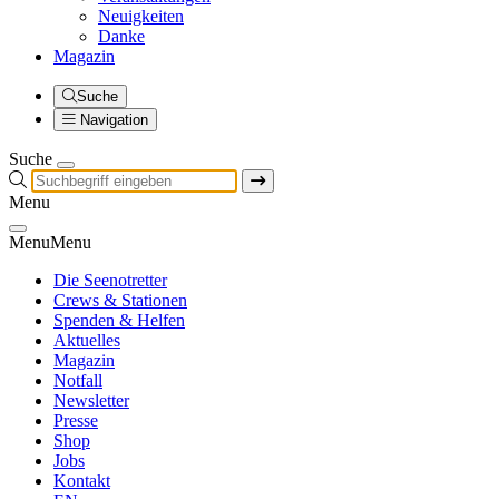
Neuigkeiten
Danke
Magazin
Suche
Navigation
Suche
Menu
Menu
Menu
Die Seenotretter
Crews & Stationen
Spenden & Helfen
Aktuelles
Magazin
Notfall
Newsletter
Presse
Shop
Jobs
Kontakt