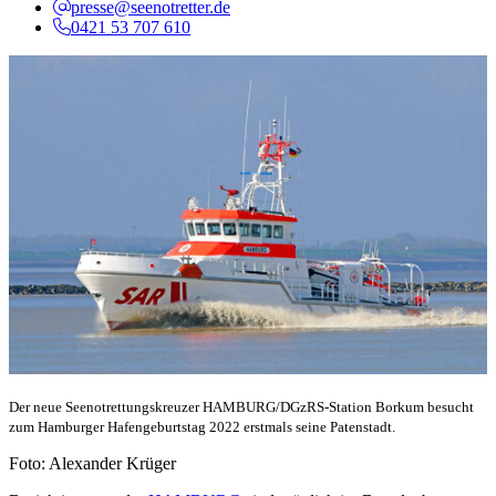
presse@seenotretter.de
0421 53 707 610
Der neue Seenotrettungskreuzer HAMBURG/DGzRS-Station Borkum besucht
zum Hamburger Hafengeburtstag 2022 erstmals seine Patenstadt.
Foto: Alexander Krüger