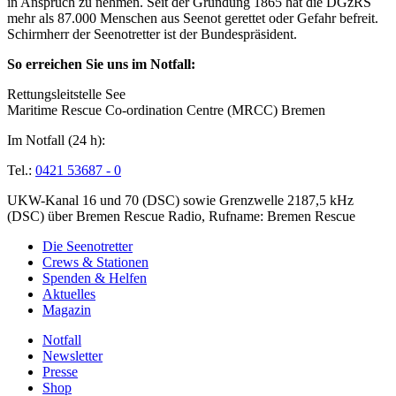
in Anspruch zu nehmen. Seit der Gründung 1865 hat die DGzRS
mehr als 87.000 Menschen aus Seenot gerettet oder Gefahr befreit.
Schirmherr der Seenotretter ist der Bundespräsident.
So erreichen Sie uns im Notfall:
Rettungsleitstelle See
Maritime Rescue Co-ordination Centre (MRCC) Bremen
Im Notfall (24 h):
Tel.:
0421 53687 - 0
UKW-Kanal 16 und 70 (DSC) sowie Grenzwelle 2187,5 kHz
(DSC) über Bremen Rescue Radio, Rufname: Bremen Rescue
Die Seenotretter
Crews & Stationen
Spenden & Helfen
Aktuelles
Magazin
Notfall
Newsletter
Presse
Shop