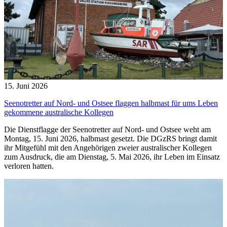
15. Juni 2026
Seenotretter auf Nord- und Ostsee flaggen halbmast für ums Leben
gekommene australische Kollegen
Die Dienstflagge der Seenotretter auf Nord- und Ostsee weht am
Montag, 15. Juni 2026, halbmast gesetzt. Die DGzRS bringt damit
ihr Mitgefühl mit den Angehörigen zweier australischer Kollegen
zum Ausdruck, die am Dienstag, 5. Mai 2026, ihr Leben im Einsatz
verloren hatten.