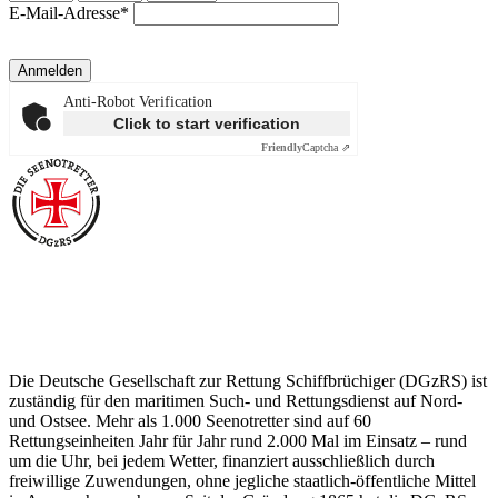
E-Mail-Adresse*
Anmelden
Anti-Robot Verification
Click to start verification
Friendly
Captcha ⇗
Über die Seenotretter
Die Deutsche Gesellschaft zur Rettung Schiffbrüchiger (DGzRS) ist
zuständig für den maritimen Such- und Rettungsdienst auf Nord-
und Ostsee. Mehr als 1.000 Seenotretter sind auf 60
Rettungseinheiten Jahr für Jahr rund 2.000 Mal im Einsatz – rund
um die Uhr, bei jedem Wetter, finanziert ausschließlich durch
freiwillige Zuwendungen, ohne jegliche staatlich-öffentliche Mittel