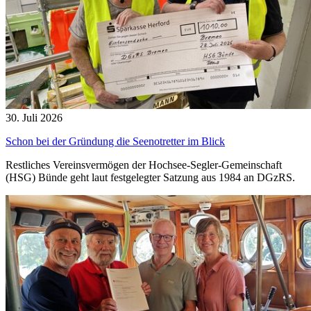
30. Juli 2026
Schon bei der Gründung die Seenotretter im Blick
Restliches Vereinsvermögen der Hochsee-Segler-Gemeinschaft
(HSG) Bünde geht laut festgelegter Satzung aus 1984 an DGzRS.