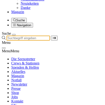
Neuigkeiten
Danke
Magazin
Suche
Navigation
Suche
Menu
Menu
Menu
Die Seenotretter
Crews & Stationen
Spenden & Helfen
Aktuelles
Magazin
Notfall
Newsletter
Presse
Shop
Jobs
Kontakt