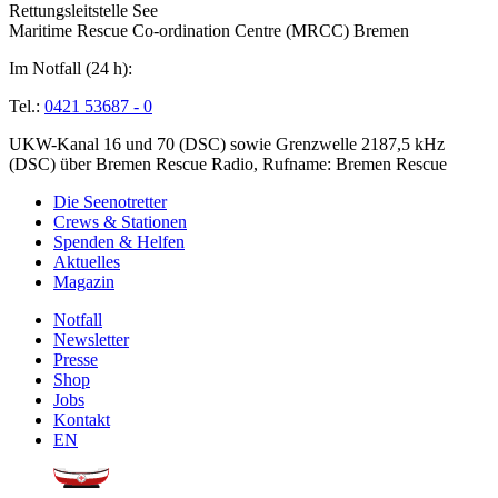
Rettungsleitstelle See
Maritime Rescue Co-ordination Centre (MRCC) Bremen
Im Notfall (24 h):
Tel.:
0421 53687 - 0
UKW-Kanal 16 und 70 (DSC) sowie Grenzwelle 2187,5 kHz
(DSC) über Bremen Rescue Radio, Rufname: Bremen Rescue
Die Seenotretter
Crews & Stationen
Spenden & Helfen
Aktuelles
Magazin
Notfall
Newsletter
Presse
Shop
Jobs
Kontakt
EN