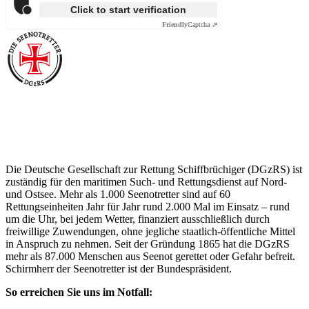
Click to start verification
Friendly
Captcha ⇗
Über die Seenotretter
Die Deutsche Gesellschaft zur Rettung Schiffbrüchiger (DGzRS) ist
zuständig für den maritimen Such- und Rettungsdienst auf Nord-
und Ostsee. Mehr als 1.000 Seenotretter sind auf 60
Rettungseinheiten Jahr für Jahr rund 2.000 Mal im Einsatz – rund
um die Uhr, bei jedem Wetter, finanziert ausschließlich durch
freiwillige Zuwendungen, ohne jegliche staatlich-öffentliche Mittel
in Anspruch zu nehmen. Seit der Gründung 1865 hat die DGzRS
mehr als 87.000 Menschen aus Seenot gerettet oder Gefahr befreit.
Schirmherr der Seenotretter ist der Bundespräsident.
So erreichen Sie uns im Notfall: