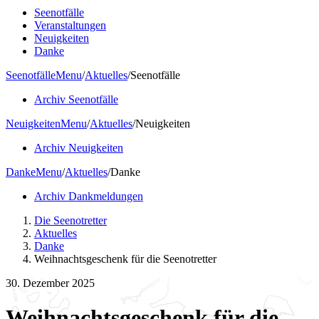
Seenotfälle
Veranstaltungen
Neuigkeiten
Danke
Seenotfälle
Menu
/
Aktuelles
/
Seenotfälle
Archiv Seenotfälle
Neuigkeiten
Menu
/
Aktuelles
/
Neuigkeiten
Archiv Neuigkeiten
Danke
Menu
/
Aktuelles
/
Danke
Archiv Dankmeldungen
Die Seenotretter
Aktuelles
Danke
Weihnachtsgeschenk für die Seenotretter
30. Dezember 2025
Weihnachtsgeschenk für die