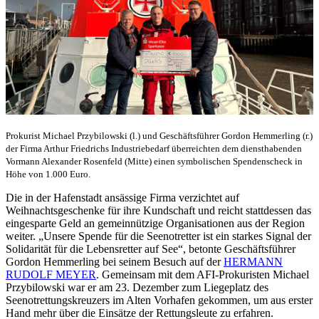
Prokurist Michael Przybilowski (l.) und Geschäftsführer Gordon Hemmerling (r.)
der Firma Arthur Friedrichs Industriebedarf überreichten dem diensthabenden
Vormann Alexander Rosenfeld (Mitte) einen symbolischen Spendenscheck in
Höhe von 1.000 Euro.
Die in der Hafenstadt ansässige Firma verzichtet auf
Weihnachtsgeschenke für ihre Kundschaft und reicht stattdessen das
eingesparte Geld an gemeinnützige Organisationen aus der Region
weiter. „Unsere Spende für die Seenotretter ist ein starkes Signal der
Solidarität für die Lebensretter auf See“, betonte Geschäftsführer
Gordon Hemmerling bei seinem Besuch auf der
HERMANN
RUDOLF MEYER
. Gemeinsam mit dem AFI-Prokuristen Michael
Przybilowski war er am 23. Dezember zum Liegeplatz des
Seenotrettungskreuzers im Alten Vorhafen gekommen, um aus erster
Hand mehr über die Einsätze der Rettungsleute zu erfahren.