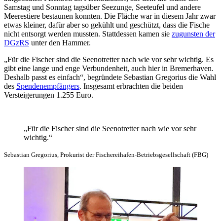
Samstag und Sonntag tagsüber Seezunge, Seeteufel und andere
Meerestiere bestaunen konnten. Die Fläche war in diesem Jahr zwar
etwas kleiner, dafür aber so gekühlt und geschützt, dass die Fische
nicht entsorgt werden mussten. Stattdessen kamen sie
zugunsten der
DGzRS
unter den Hammer.
„Für die Fischer sind die Seenotretter nach wie vor sehr wichtig. Es
gibt eine lange und enge Verbundenheit, auch hier in Bremerhaven.
Deshalb passt es einfach“, begründete Sebastian Gregorius die Wahl
des
Spendenempfängers
. Insgesamt erbrachten die beiden
Versteigerungen 1.255 Euro.
„Für die Fischer sind die Seenotretter nach wie vor sehr
wichtig.“
Sebastian Gregorius, Prokurist der Fischereihafen-Betriebsgesellschaft (FBG)