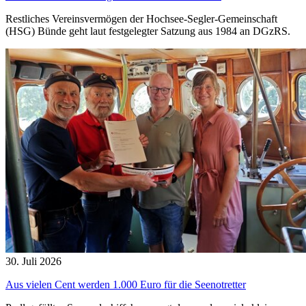
Restliches Vereinsvermögen der Hochsee-Segler-Gemeinschaft
(HSG) Bünde geht laut festgelegter Satzung aus 1984 an DGzRS.
30. Juli 2026
Aus vielen Cent werden 1.000 Euro für die Seenotretter