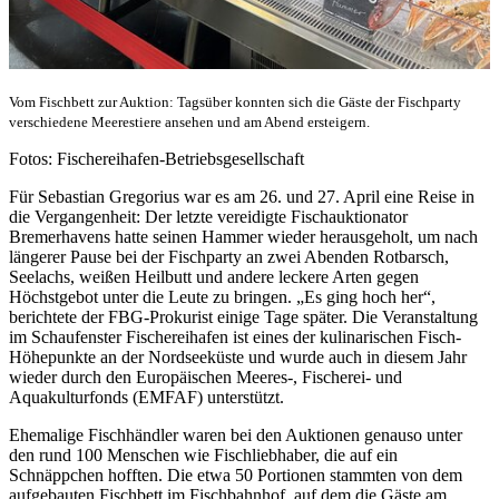
Vom Fischbett zur Auktion: Tagsüber konnten sich die Gäste der Fischparty
verschiedene Meerestiere ansehen und am Abend ersteigern.
Fotos: Fischereihafen-Betriebsgesellschaft
Für Sebastian Gregorius war es am 26. und 27. April eine Reise in
die Vergangenheit: Der letzte vereidigte Fischauktionator
Bremerhavens hatte seinen Hammer wieder herausgeholt, um nach
längerer Pause bei der Fischparty an zwei Abenden Rotbarsch,
Seelachs, weißen Heilbutt und andere leckere Arten gegen
Höchstgebot unter die Leute zu bringen. „Es ging hoch her“,
berichtete der FBG-Prokurist einige Tage später. Die Veranstaltung
im Schaufenster Fischereihafen ist eines der kulinarischen Fisch-
Höhepunkte an der Nordseeküste und wurde auch in diesem Jahr
wieder durch den Europäischen Meeres-, Fischerei- und
Aquakulturfonds (EMFAF) unterstützt.
Ehemalige Fischhändler waren bei den Auktionen genauso unter
den rund 100 Menschen wie Fischliebhaber, die auf ein
Schnäppchen hofften. Die etwa 50 Portionen stammten von dem
aufgebauten Fischbett im Fischbahnhof, auf dem die Gäste am