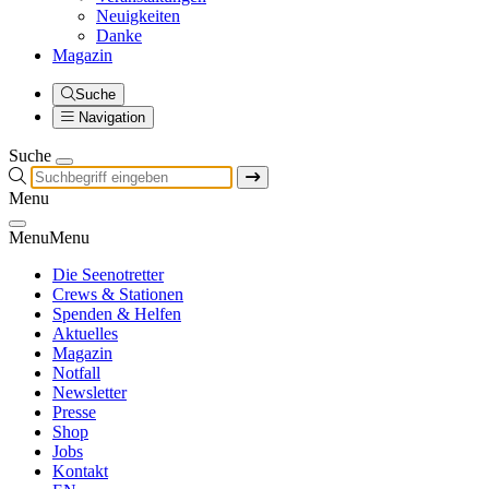
Neuigkeiten
Danke
Magazin
Suche
Navigation
Suche
Menu
Menu
Menu
Die Seenotretter
Crews & Stationen
Spenden & Helfen
Aktuelles
Magazin
Notfall
Newsletter
Presse
Shop
Jobs
Kontakt