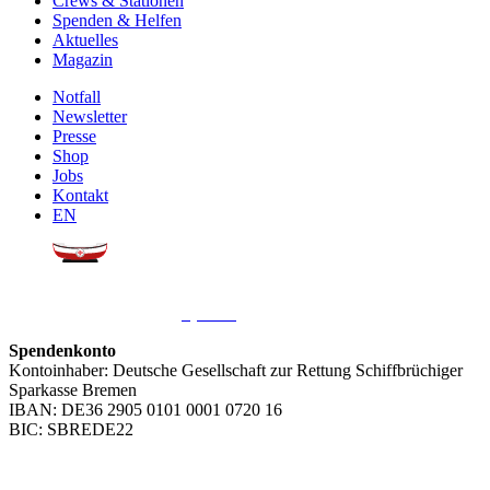
Crews & Stationen
Spenden & Helfen
Aktuelles
Magazin
Notfall
Newsletter
Presse
Shop
Jobs
Kontakt
EN
Sie möchten uns helfen?
Wir freuen uns über Ihre
Spende
.
Spendenkonto
Kontoinhaber: Deutsche Gesellschaft zur Rettung Schiffbrüchiger
Sparkasse Bremen
IBAN: DE36 2905 0101 0001 0720 16
BIC: SBREDE22