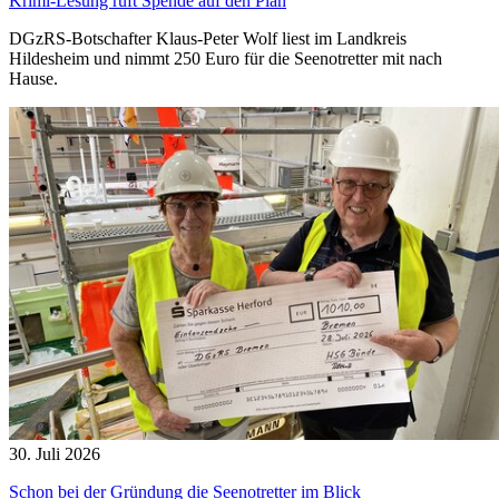
Krimi-Lesung ruft Spende auf den Plan
DGzRS-Botschafter Klaus-Peter Wolf liest im Landkreis
Hildesheim und nimmt 250 Euro für die Seenotretter mit nach
Hause.
30. Juli 2026
Schon bei der Gründung die Seenotretter im Blick