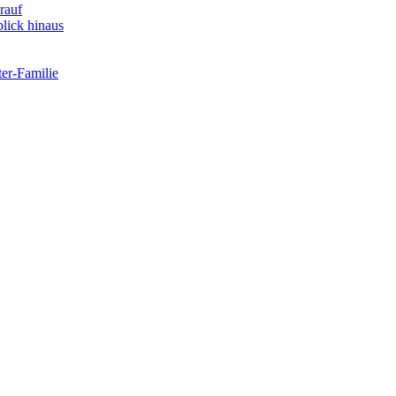
rauf
lick hinaus
er-Familie