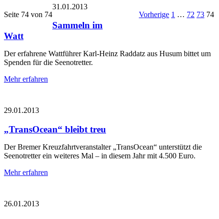
31.01.2013
Seite 74 von 74
Vorherige
1
…
72
73
74
Sammeln im
Watt
Der erfahrene Wattführer Karl-Heinz Raddatz aus Husum bittet um
Spenden für die Seenotretter.
Mehr erfahren
29.01.2013
„TransOcean“ bleibt treu
Der Bremer Kreuzfahrtveranstalter „TransOcean“ unterstützt die
Seenotretter ein weiteres Mal – in diesem Jahr mit 4.500 Euro.
Mehr erfahren
26.01.2013