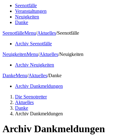
Seenotfälle
Veranstaltungen
Neuigkeiten
Danke
Seenotfälle
Menu
/
Aktuelles
/
Seenotfälle
Archiv Seenotfälle
Neuigkeiten
Menu
/
Aktuelles
/
Neuigkeiten
Archiv Neuigkeiten
Danke
Menu
/
Aktuelles
/
Danke
Archiv Dankmeldungen
Die Seenotretter
Aktuelles
Danke
Archiv Dankmeldungen
Archiv Dankmeldungen