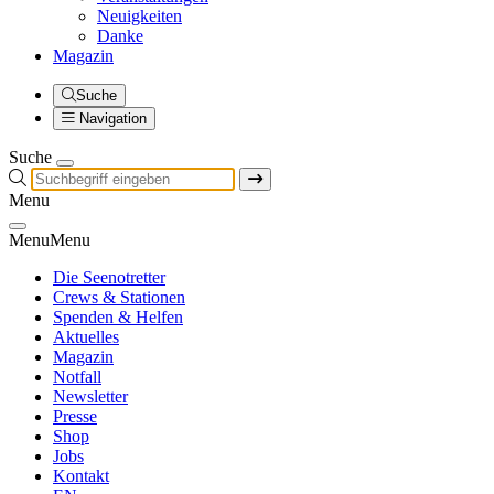
Neuigkeiten
Danke
Magazin
Suche
Navigation
Suche
Menu
Menu
Menu
Die Seenotretter
Crews & Stationen
Spenden & Helfen
Aktuelles
Magazin
Notfall
Newsletter
Presse
Shop
Jobs
Kontakt