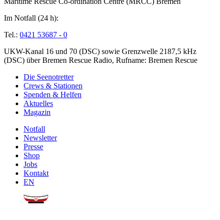
Maritime Rescue Co-ordination Centre (MRCC) Bremen
Im Notfall (24 h):
Tel.:
0421 53687 - 0
UKW-Kanal 16 und 70 (DSC) sowie Grenzwelle 2187,5 kHz
(DSC) über Bremen Rescue Radio, Rufname: Bremen Rescue
Die Seenotretter
Crews & Stationen
Spenden & Helfen
Aktuelles
Magazin
Notfall
Newsletter
Presse
Shop
Jobs
Kontakt
EN
Sie möchten uns helfen?