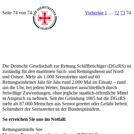
Seite 74 von 74
Vorherige
1
…
72
73
74
Über die Seenotretter
Die Deutsche Gesellschaft zur Rettung Schiffbrüchiger (DGzRS) ist
zuständig für den maritimen Such- und Rettungsdienst auf Nord-
und Ostsee. Mehr als 1.000 Seenotretter sind auf 60
Rettungseinheiten Jahr für Jahr rund 2.000 Mal im Einsatz – rund
um die Uhr, bei jedem Wetter, finanziert ausschließlich durch
freiwillige Zuwendungen, ohne jegliche staatlich-öffentliche Mittel
in Anspruch zu nehmen. Seit der Gründung 1865 hat die DGzRS
mehr als 87.000 Menschen aus Seenot gerettet oder Gefahr befreit.
Schirmherr der Seenotretter ist der Bundespräsident.
So erreichen Sie uns im Notfall:
Rettungsleitstelle See